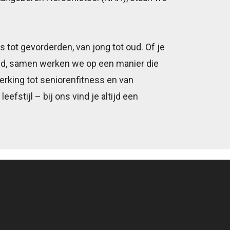
s tot gevorderden, van jong tot oud. Of je
band, samen werken we op een manier die
erking tot seniorenfitness en van
efstijl – bij ons vind je altijd een