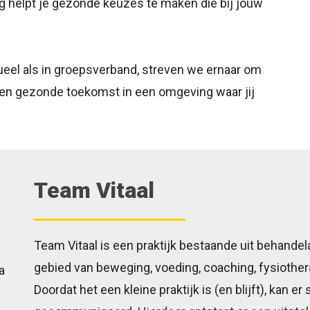
 helpt je gezonde keuzes te maken die bij jouw
ueel als in groepsverband, streven we ernaar om
e en gezonde toekomst in een omgeving waar jij
Team Vitaal
Team Vitaal is een praktijk bestaande uit behandel
gebied van beweging, voeding, coaching, fysiothe
Doordat het een kleine praktijk is (en blijft), kan e