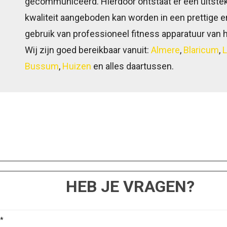
gecommuniceerd. Hierdoor ontstaat er een uitst
kwaliteit aangeboden kan worden in een prettige 
gebruik van professioneel fitness apparatuur van h
Wij zijn goed bereikbaar vanuit:
Almere
,
Blaricum
,
L
Bussum
,
Huizen
en alles daartussen.
HEB JE VRAGEN?