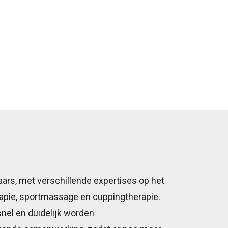
aars, met verschillende expertises op het
rapie, sportmassage en cuppingtherapie.
r snel en duidelijk worden