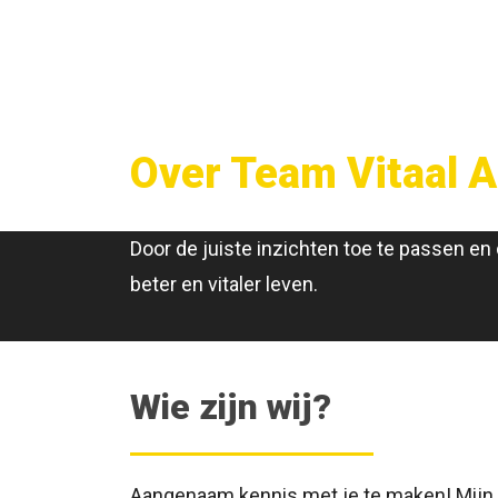
Over Team Vitaal 
Door de juiste inzichten toe te passen e
beter en vitaler leven.
Wie zijn wij?
Aangenaam kennis met je te maken! Mijn