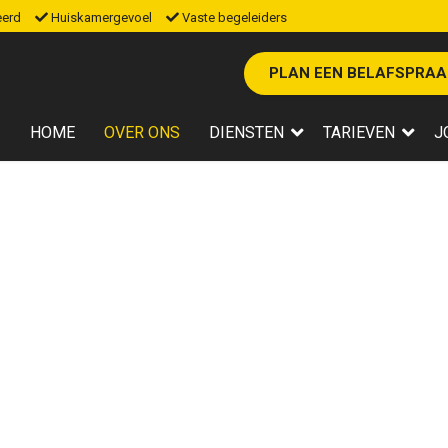
eerd
Huiskamergevoel
Vaste begeleiders
PLAN EEN BELAFSPRAA
HOME
OVER ONS
DIENSTEN
TARIEVEN
J