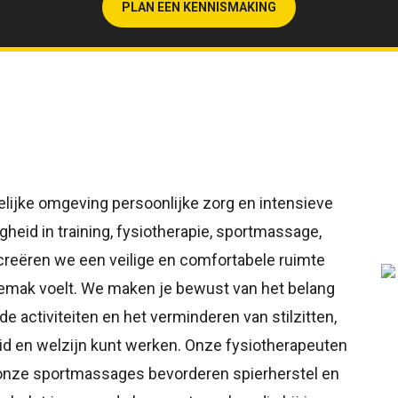
PLAN EEN KENNISMAKING
selijke omgeving persoonlijke zorg en intensieve
heid in training, fysiotherapie, sportmassage,
creëren we een veilige en comfortabele ruimte
emak voelt. We maken je bewust van het belang
 activiteiten en het verminderen van stilzitten,
id en welzijn kunt werken. Onze fysiotherapeuten
, onze sportmassages bevorderen spierherstel en