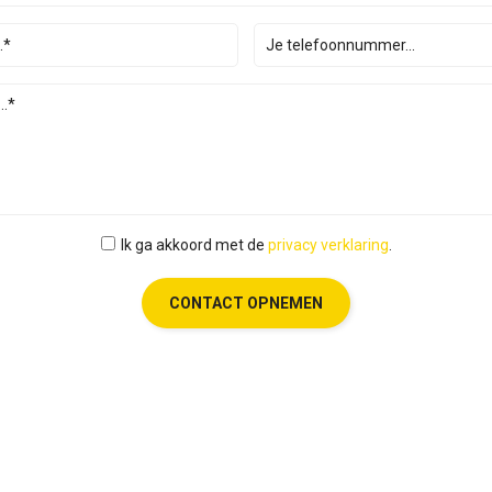
Ik ga akkoord met de
privacy verklaring
.
CONTACT OPNEMEN