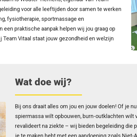
geleiding voor alle leeftijden door samen te werken
ng, fysiotherapie, sportmassage en
n een praktische aanpak helpen wij jou graag op
ij Team Vitaal staat jouw gezondheid en welzijn
Wat doe wij?
Bij ons draait alles om jou en jouw doelen! Of je nu 
spiermassa wilt opbouwen, burn-outklachten wilt ve
revalideert na ziekte – wij bieden begeleiding die p
je te maken hebt met een aandoening zoals Niet-