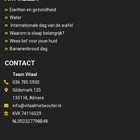
Eiwitten en gezondheid
Water
Internationale dag van de wafel
Waarom is slaap belangrijk?
Wees lief voor jouw huid
Bananenbrood dag
CONTACT
Team Vitaal
036 785 5930
Gildemark 125
1351 HL Almere
info@vitaalmetwouter.nl
KVK 74116029
NL002327798B48