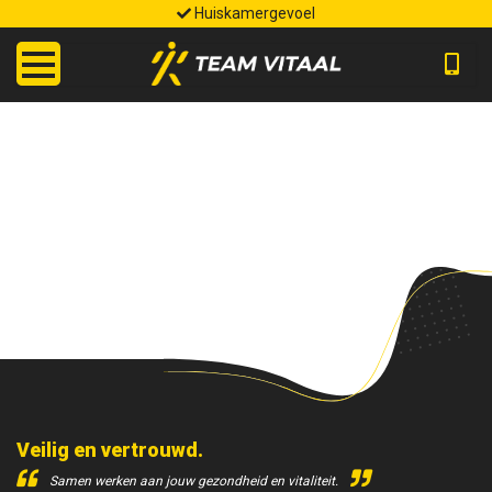
Huiskamergevoel
HOME
OVER ONS
DIENSTEN
TARIEVEN
JOYCE´S BLOG
RUIMTE HUREN
CONTACT
Veilig en vertrouwd.
Samen werken aan jouw gezondheid en vitaliteit.