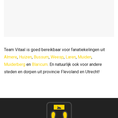
Team Vitaal is goed bereikbaar voor fanatiekelingen uit
Almere
,
Huizen
,
Bussum
,
Weesp
,
Laren
,
Muiden
,
Muiderberg
en
Blaricum
. En natuurlijk ook voor andere
steden en dorpen uit provincie Flevoland en Utrecht!