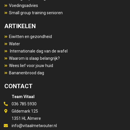
Voedingsadvies
Small group training senioren
ARTIKELEN
Eiwitten en gezondheid
Water
Internationale dag van de wafel
Waarom is slaap belangrijk?
Wees lief voor jouw huid
Bananenbrood dag
CONTACT
Team Vitaal
036 785 5930
Gildemark 125
1351 HL Almere
info@vitaalmetwouter.nl