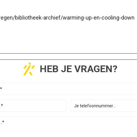
wegen/bibliotheek-archief/warming-up-en-cooling-down
HEB JE VRAGEN?