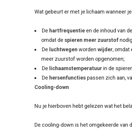
Wat gebeurt er met je lichaam wanneer j
De
hartfrequentie
en de inhoud van d
omdat de
spieren meer zuurstof
nodig
De
luchtwegen
worden
wijder
, omdat 
meer zuurstof worden opgenomen;
De
lichaamstemperatuur
in de spieren
De
hersenfuncties
passen zich aan, va
Cooling-down
Nu je hierboven hebt gelezen wat het bela
De cooling-down is het omgekeerde van d