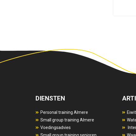
DIENSTEN
ART
Personal training Almere
Eiwi
Small group training Almere
Wat
Voedingsadvies
Inte
Small group training senioren
Waar