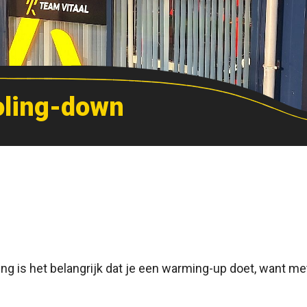
oling-down
ning is het belangrijk dat je een warming-up doet, want 