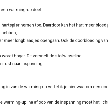
e een warming-up doet:
e
hartspier
nemen toe. Daardoor kan het hart meer bloed 
 hebben;
er meer longblaasjes opengaan. Ook de doorbloeding van
 wordt hoger. Dit versnelt de stofwisseling;
n rust naar inspanning.
ng is van de warming-up vertel ik je hier waarom een coo
e warming-up: na afloop van de inspanning moet het lic