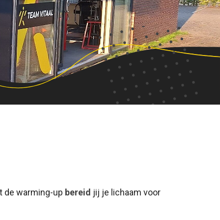
met de warming-up
bereid
jij je lichaam voor